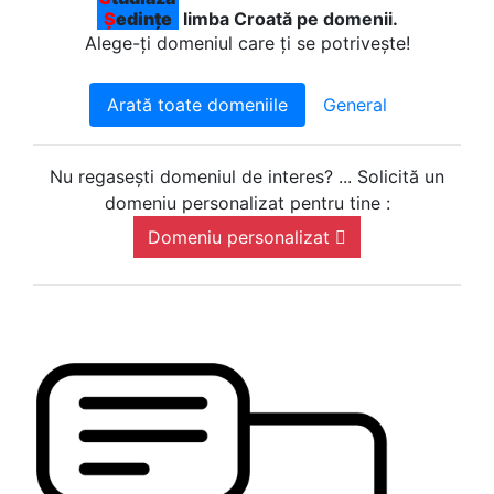
Ș
edințe
limba Croată pe domenii.
Alege-ți domeniul care ți se potrivește!
Arată toate domeniile
General
Nu regasești domeniul de interes? ... Solicită un
domeniu personalizat pentru tine :
Domeniu personalizat