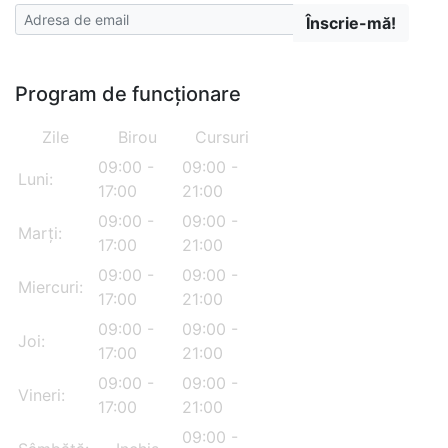
Înscrie-mă!
Program de funcționare
Zile
Birou
Cursuri
09:00 -
09:00 -
Luni:
17:00
21:00
09:00 -
09:00 -
Marți:
17:00
21:00
09:00 -
09:00 -
Miercuri:
17:00
21:00
09:00 -
09:00 -
Joi:
17:00
21:00
09:00 -
09:00 -
Vineri:
17:00
21:00
09:00 -