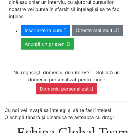
cină sau chiar un interviu, cu ajutorul cursurilor
noastre vei putea în sfarsit să ințelegi și să te faci
înțeles!
Înscrie-te la curs
Citește mai mult...
Anunță un prieten!
Nu regasești domeniul de interes? ... Solicită un
domeniu personalizat pentru tine :
Domeniu personalizat
Cu noi vei invață să înțelegi și să te faci înțeles!
O echipă tânără și dinamică te așteaptă cu drag!
Echipa Global Team