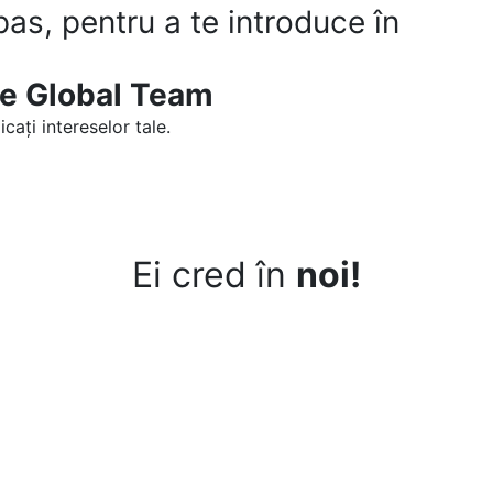
pas, pentru a te introduce în
ine Global Team
cați intereselor tale.
Ei cred în
noi!