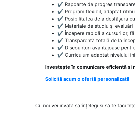
✔ Rapoarte de progres transpare
✔ Program flexibil, adaptat ritmul
✔ Posibilitatea de a desfășura curs
✔ Materiale de studiu și evaluări 
✔ Începere rapidă a cursurilor, făr
✔ Transparență totală de la începu
✔ Discounturi avantajoase pentru
✔ Curriculum adaptat nivelului iniț
Investește în comunicare eficientă și r
Solicită acum o ofertă personalizată
Cu noi vei invață să înțelegi și să te faci î