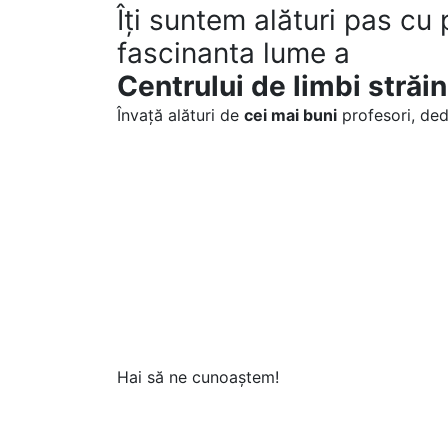
Îți suntem alături pas cu 
fascinanta lume a
Centrului de limbi stră
Învață alături de
cei mai buni
profesori, dedi
Hai să ne cunoaștem!