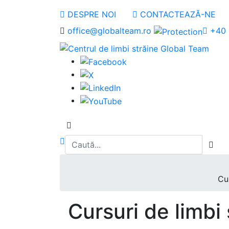
DESPRE NOI
CONTACTEAZĂ-NE
office@globalteam.ro
+40 
Cur
Cursuri de limbi