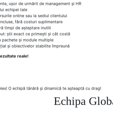
nte, ușor de urmărit de management și HR
ui echipei tale
urile online sau la sediul clientului
incluse, fără costuri suplimentare
ă timpi de așteptare inutili
t: știi exact ce primești și cât costă
 pachete și module multiple
ial și obiectivelor stabilite împreună
ezultate reale!
nțeles! O echipă tânără și dinamică te așteaptă cu drag!
Echipa Glob