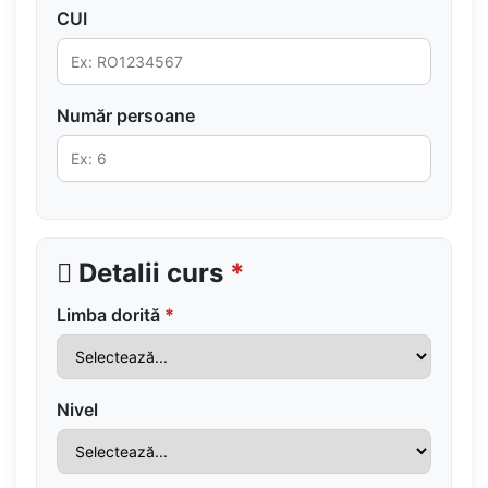
CUI
Număr persoane
Detalii curs
*
Limba dorită
*
Nivel