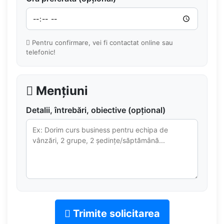
Pentru confirmare, vei fi contactat online sau
telefonic!
Mențiuni
Detalii, întrebări, obiective (opțional)
Trimite solicitarea