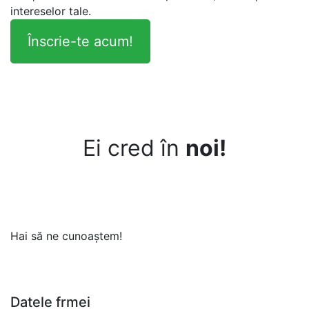
intereselor tale.
Înscrie-te acum!
Ei cred în
noi!
Hai să ne cunoaștem!
Datele frmei