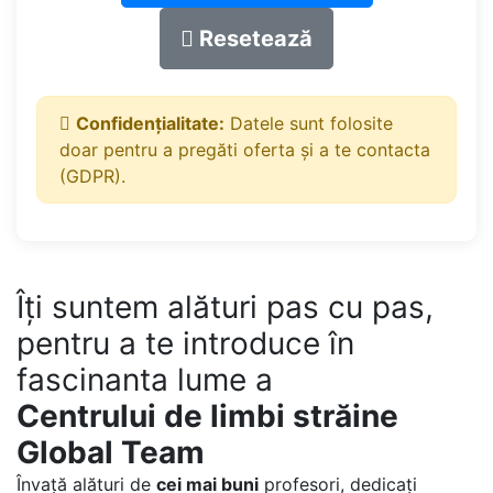
Resetează
Confidențialitate:
Datele sunt folosite
doar pentru a pregăti oferta și a te contacta
(GDPR).
Îți suntem alături pas cu pas,
pentru a te introduce în
fascinanta lume a
Centrului de limbi străine
Global Team
Învață alături de
cei mai buni
profesori, dedicați