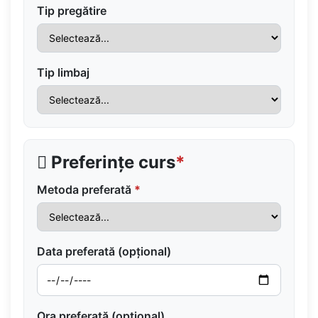
Tip pregătire
Tip limbaj
Preferințe curs
*
Metoda preferată
*
Data preferată (opțional)
Ora preferată (opțional)