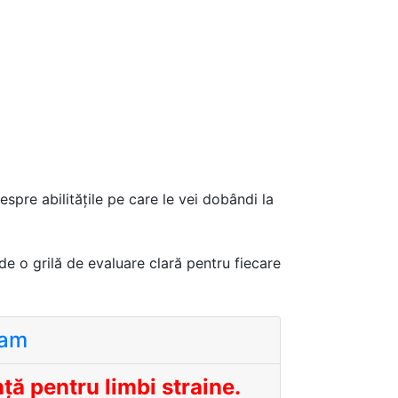
spre abilitățile pe care le vei dobândi la
de o grilă de evaluare clară pentru fiecare
eam