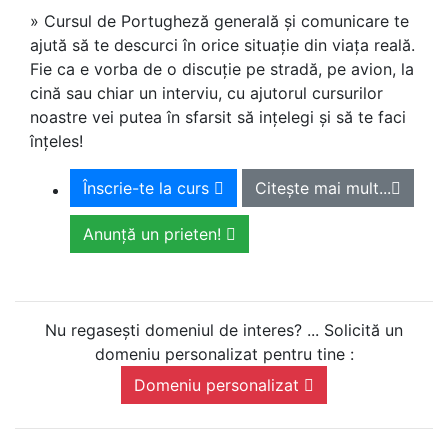
» Cursul de Portugheză generală și comunicare te
ajută să te descurci în orice situație din viața reală.
Fie ca e vorba de o discuție pe stradă, pe avion, la
cină sau chiar un interviu, cu ajutorul cursurilor
noastre vei putea în sfarsit să ințelegi și să te faci
înțeles!
Înscrie-te la curs
Citește mai mult...
Anunță un prieten!
Nu regasești domeniul de interes? ... Solicită un
domeniu personalizat pentru tine :
Domeniu personalizat