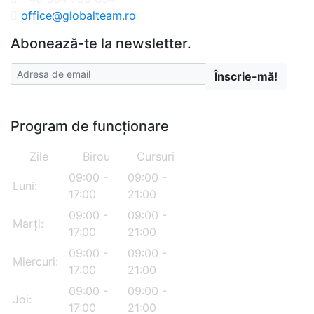
office@globalteam.ro
Abonează-te la newsletter.
Înscrie-mă!
Program de funcționare
Zile
Birou
Cursuri
09:00 -
09:00 -
Luni:
17:00
21:00
09:00 -
09:00 -
Marți:
17:00
21:00
09:00 -
09:00 -
Miercuri:
17:00
21:00
09:00 -
09:00 -
Joi:
17:00
21:00